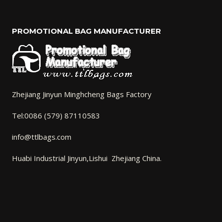
PROMOTIONAL BAG MANUFACTURER
Zhejiang Jinyun Minghcheng Bags Factory
Tel:0086 (579) 87110583
info@ttlbags.com
Huabi Industrial Jinyun,Lishui Zhejiang China.