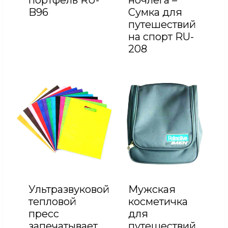
портфель RU-
ночлега –
B96
Сумка для
путешествий
на спорт RU-
208
Ультразвуковой
Мужская
тепловой
косметичка
пресс
для
запечатывает
путешествий