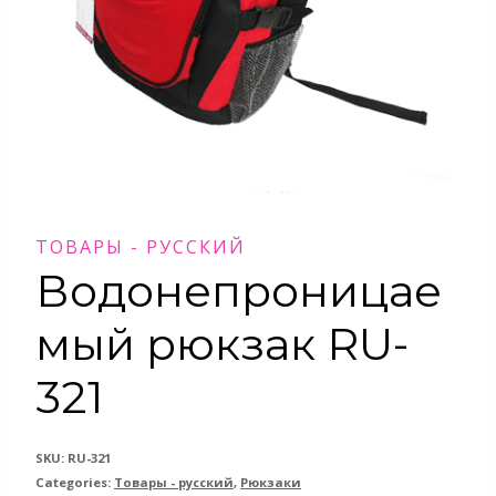
ТОВАРЫ - РУССКИЙ
Водонепроницае
мый рюкзак RU-
321
SKU:
RU-321
Categories:
Товары - русский
,
Рюкзаки