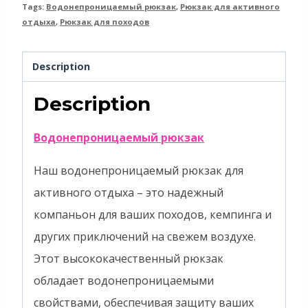
Tags:
Водонепроницаемый рюкзак
,
Рюкзак для активного
отдыха
,
Рюкзак для походов
Description
Description
Водонепроницаемый рюкзак
Наш водонепроницаемый рюкзак для
активного отдыха – это надежный
компаньон для ваших походов, кемпинга и
других приключений на свежем воздухе.
Этот высококачественный рюкзак
обладает водонепроницаемыми
свойствами, обеспечивая защиту ваших