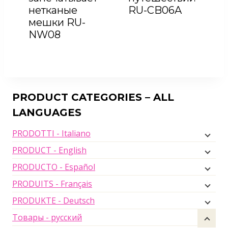
нетканые
RU-CB06A
мешки RU-
NW08
PRODUCT CATEGORIES – ALL
LANGUAGES
PRODOTTI - Italiano
PRODUCT - English
PRODUCTO - Español
PRODUITS - Français
PRODUKTE - Deutsch
Товары - русский