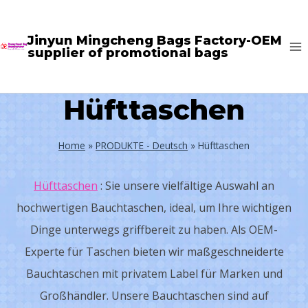
Skip
to
Jinyun Mingcheng Bags Factory-OEM
supplier of promotional bags
content
Hüfttaschen
Home
»
PRODUKTE - Deutsch
»
Hüfttaschen
Hüfttaschen
: Sie unsere vielfältige Auswahl an
hochwertigen Bauchtaschen, ideal, um Ihre wichtigen
Dinge unterwegs griffbereit zu haben. Als OEM-
Experte für Taschen bieten wir maßgeschneiderte
Bauchtaschen mit privatem Label für Marken und
Großhändler. Unsere Bauchtaschen sind auf