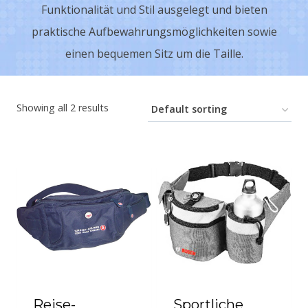
Funktionalität und Stil ausgelegt und bieten
praktische Aufbewahrungsmöglichkeiten sowie
einen bequemen Sitz um die Taille.
Showing all 2 results
Reise-
Sportliche