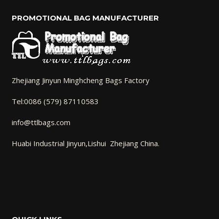
PROMOTIONAL BAG MANUFACTURER
Zhejiang Jinyun Minghcheng Bags Factory
Tel:0086 (579) 87110583
info@ttlbags.com
Huabi Industrial Jinyun,Lishui Zhejiang China.