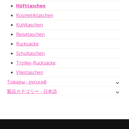
Hüfttaschen
Kosmetiktaschen
Kühltaschen
Reisetaschen
Rucksäcke
Schultaschen
Trolley-Rucksäcke
Vliestaschen
Товары - русский
製品カテゴリー - 日本語