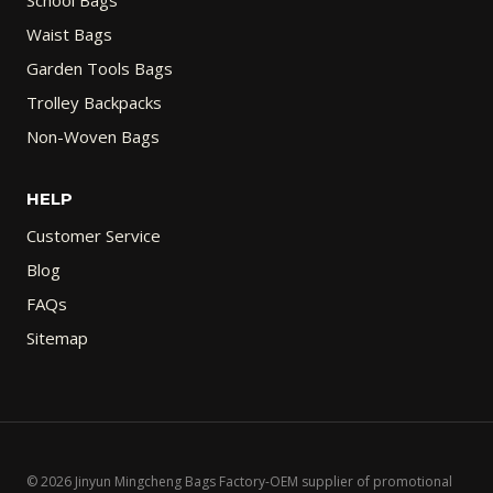
School Bags
Waist Bags
Garden Tools Bags
Trolley Backpacks
Non-Woven Bags
HELP
Customer Service
Blog
FAQs
Sitemap
© 2026 Jinyun Mingcheng Bags Factory-OEM supplier of promotional