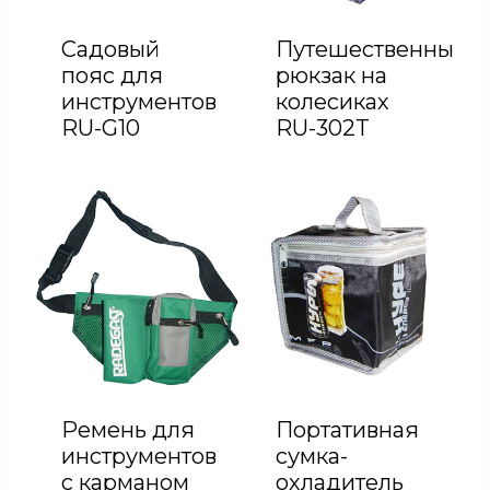
Садовый
Путешественный
пояс для
рюкзак на
инструментов
колесиках
RU-G10
RU-302T
Ремень для
Портативная
инструментов
сумка-
с карманом
охладитель