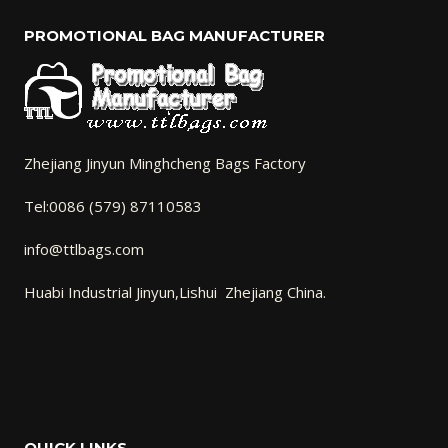
PROMOTIONAL BAG MANUFACTURER
Zhejiang Jinyun Minghcheng Bags Factory
Tel:0086 (579) 87110583
info@ttlbags.com
Huabi Industrial Jinyun,Lishui Zhejiang China.
QUICK LINKS