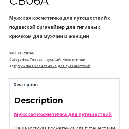
CB06A
Мужская косметичка для путешествий с
подвеской органайзер для гигиены с
крючком для мужчин и женщин
SKU:
RU-CB06A
Categories:
Товары - русский
,
Косметички
Tag:
Мужская косметичка для путешествий
Description
Description
Мужская косметичка для путешествий
Наша мужская косметичка для путешествий