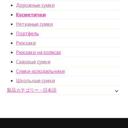
Дорожные сумки
Косметички
Нетканые сумки
Портфель
Рюкзаки
Рюкзаки на колесах
Садовые сумки
Сумки-холодильники
Школьные сумки
製品カテゴリー - 日本語