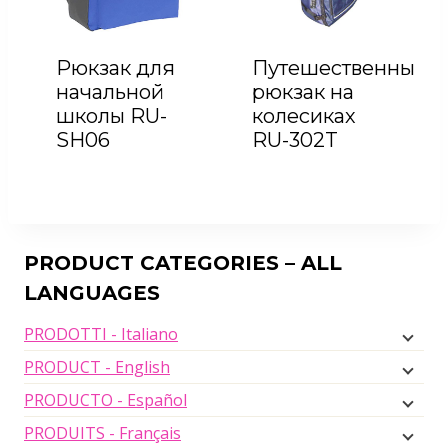
Рюкзак для
Путешественный
начальной
рюкзак на
школы RU-
колесиках
SH06
RU-302T
PRODUCT CATEGORIES – ALL
LANGUAGES
PRODOTTI - Italiano
PRODUCT - English
PRODUCTO - Español
PRODUITS - Français