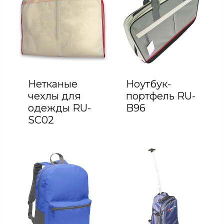
Нетканые
Ноутбук-
чехлы для
портфель RU-
одежды RU-
B96
SC02