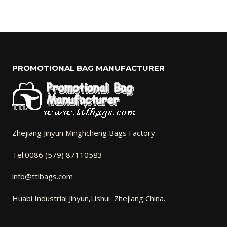
PROMOTIONAL BAG MANUFACTURER
Zhejiang Jinyun Minghcheng Bags Factory
Tel:0086 (579) 87110583
info@ttlbags.com
Huabi Industrial Jinyun,Lishui Zhejiang China.