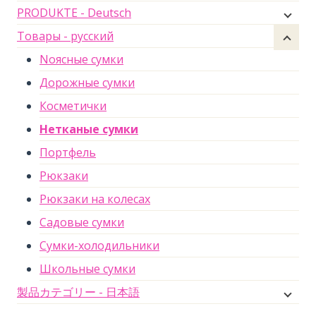
PRODUKTE - Deutsch
Товары - русский
Nоясные сумки
Дорожные сумки
Косметички
Нетканые сумки
Портфель
Рюкзаки
Рюкзаки на колесах
Садовые сумки
Сумки-холодильники
Школьные сумки
製品カテゴリー - 日本語