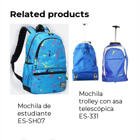
Related products
Mochila
trolley con asa
Mochila de
telescópica
estudiante
ES-331
ES-SH07