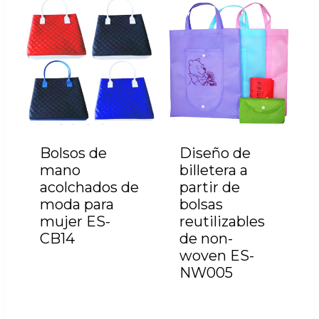
Bolsos de
Diseño de
mano
billetera a
acolchados de
partir de
moda para
bolsas
mujer ES-
reutilizables
CB14
de non-
woven ES-
NW005