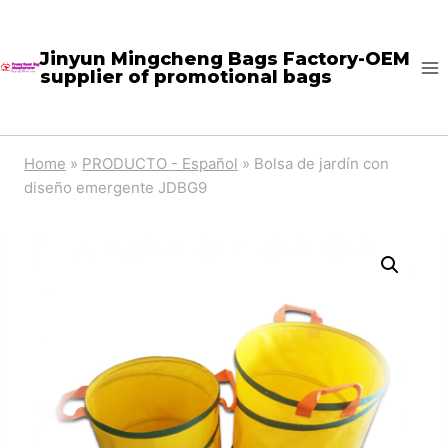
Skip
to
Jinyun Mingcheng Bags Factory-OEM
supplier of promotional bags
content
Home
»
PRODUCTO - Español
»
Bolsa de jardín con
diseño emergente JDBG9