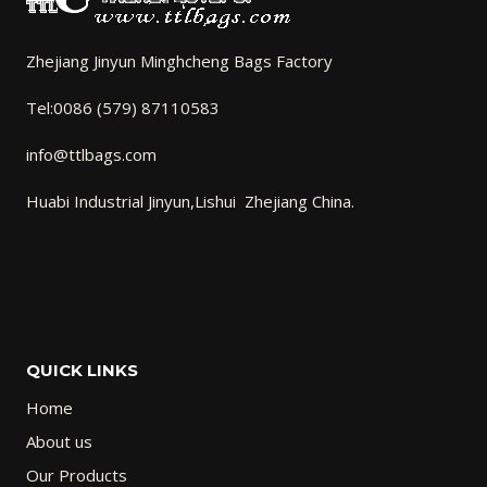
Zhejiang Jinyun Minghcheng Bags Factory
Tel:0086 (579) 87110583
info@ttlbags.com
Huabi Industrial Jinyun,Lishui Zhejiang China.
QUICK LINKS
Home
About us
Our Products