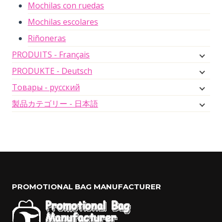
Mochilas con ruedas
Mochilas escolares
Riñoneras
PRODUITS - Français
PRODUKTE - Deutsch
Товары - русский
製品カテゴリー - 日本語
PROMOTIONAL BAG MANUFACTURER