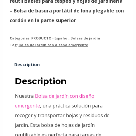
reutilizables para césped y hojas de jardinería
– Bolsa de basura portátil de lona plegable con
cordón en la parte superior
Categories:
PRODUCTO - Español
,
Bolsas de jardín
Tag:
Bolsa de jardín con diseño emergente
Description
Description
Nuestra
Bolsa de jardín con diseño
emergente
, una práctica solución para
recoger y transportar hojas y residuos de
jardín. Esta bolsa de hojas de jardín
reutilizable es perfecta para tareas de