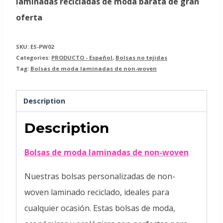
laminadas recicladas de moda barata de gran
oferta
SKU:
ES-PW02
Categories:
PRODUCTO - Español
,
Bolsas no tejidas
Tag:
Bolsas de moda laminadas de non-woven
Description
Description
Bolsas de moda laminadas de non-woven
Nuestras bolsas personalizadas de non-
woven laminado reciclado, ideales para
cualquier ocasión. Estas bolsas de moda,