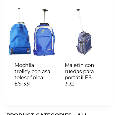
Mochila
Maletín con
trolley con asa
ruedas para
telescópica
portátil ES-
ES-331
302