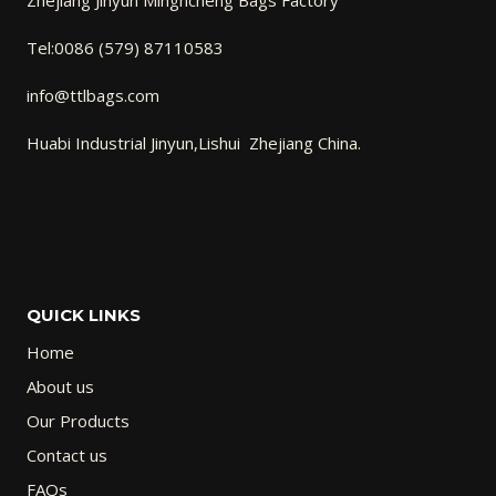
Tel:0086 (579) 87110583
info@ttlbags.com
Huabi Industrial Jinyun,Lishui Zhejiang China.
QUICK LINKS
Home
About us
Our Products
Contact us
FAQs