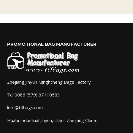
PROMOTIONAL BAG MANUFACTURER
Zhejiang Jinyun Minghcheng Bags Factory
Tel:0086 (579) 87110583
info@ttlbags.com
Huabi Industrial Jinyun,Lishui Zhejiang China.