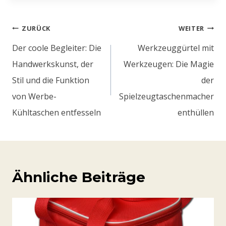
Beitragsnavigation
ZURÜCK
WEITER
Der coole Begleiter: Die
Werkzeuggürtel mit
Handwerkskunst, der
Werkzeugen: Die Magie
Stil und die Funktion
der
von Werbe-
Spielzeugtaschenmacher
Kühltaschen entfesseln
enthüllen
Ähnliche Beiträge