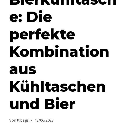
e: Die
perfekte
Kombination
aus
Kühltaschen
und Bier
Von
ttlbags
13/06/2023