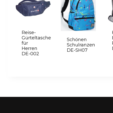
Reise-
Gürteltasche
Schönen
für
Schulranzen
Herren
DE-SH07
DE-002