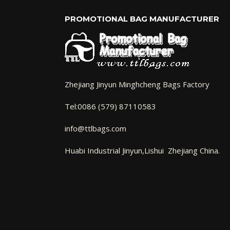
PROMOTIONAL BAG MANUFACTURER
Zhejiang Jinyun Minghcheng Bags Factory
Tel:0086 (579) 87110583
info@ttlbags.com
Huabi Industrial Jinyun,Lishui Zhejiang China.