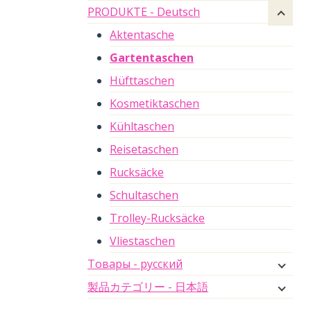
PRODUKTE - Deutsch
Aktentasche
Gartentaschen
Hüfttaschen
Kosmetiktaschen
Kühltaschen
Reisetaschen
Rucksäcke
Schultaschen
Trolley-Rucksäcke
Vliestaschen
Товары - русский
製品カテゴリー - 日本語