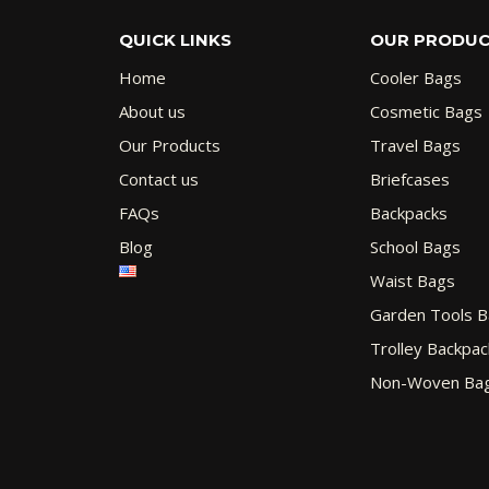
QUICK LINKS
OUR PRODU
Home
Cooler Bags
About us
Cosmetic Bags
Our Products
Travel Bags
Contact us
Briefcases
FAQs
Backpacks
Blog
School Bags
Waist Bags
Garden Tools 
Trolley Backpac
Non-Woven Ba