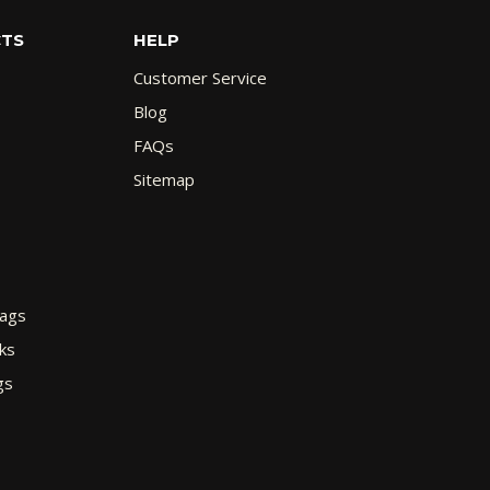
CTS
HELP
Customer Service
Blog
FAQs
Sitemap
Bags
ks
gs