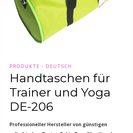
PRODUKTE - DEUTSCH
Handtaschen für
Trainer und Yoga
DE-206
Professioneller Hersteller von günstigen