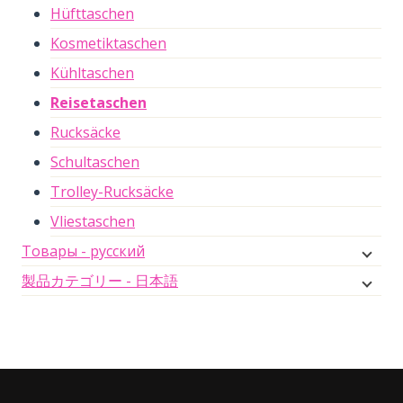
Hüfttaschen
Kosmetiktaschen
Kühltaschen
Reisetaschen
Rucksäcke
Schultaschen
Trolley-Rucksäcke
Vliestaschen
Товары - русский
製品カテゴリー - 日本語