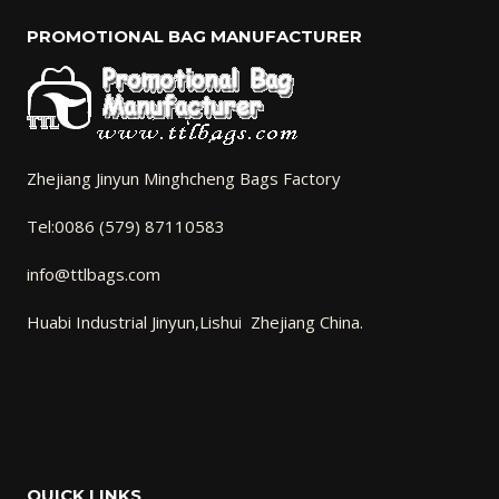
PROMOTIONAL BAG MANUFACTURER
Zhejiang Jinyun Minghcheng Bags Factory
Tel:0086 (579) 87110583
info@ttlbags.com
Huabi Industrial Jinyun,Lishui Zhejiang China.
QUICK LINKS