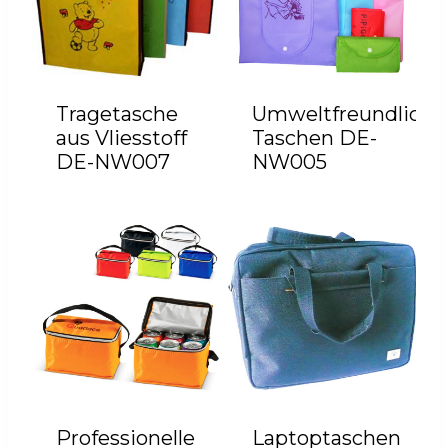
Tragetasche
Umweltfreundliche
aus Vliesstoff
Taschen DE-
DE-NW007
NW005
Professionelle
Laptoptaschen