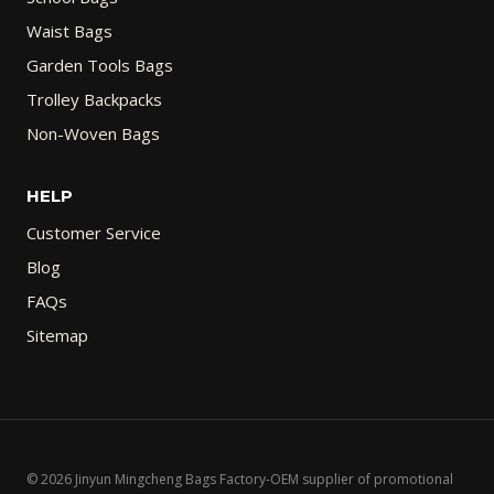
Waist Bags
Garden Tools Bags
Trolley Backpacks
Non-Woven Bags
HELP
Customer Service
Blog
FAQs
Sitemap
© 2026 Jinyun Mingcheng Bags Factory-OEM supplier of promotional