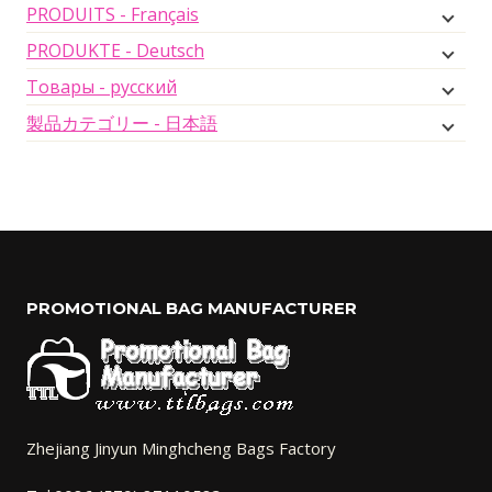
PRODUITS - Français
PRODUKTE - Deutsch
Товары - русский
製品カテゴリー - 日本語
PROMOTIONAL BAG MANUFACTURER
Zhejiang Jinyun Minghcheng Bags Factory