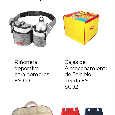
Riñonera
Cajas de
deportiva
Almacenamiento
para hombres
de Tela No
ES-001
Tejida ES-
SC02