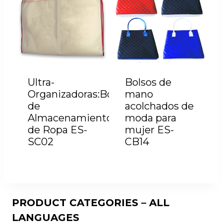
Ultra-
Bolsos de
Organizadoras:Bolsas
mano
de
acolchados de
Almacenamiento
moda para
de Ropa ES-
mujer ES-
SC02
CB14
PRODUCT CATEGORIES – ALL
LANGUAGES