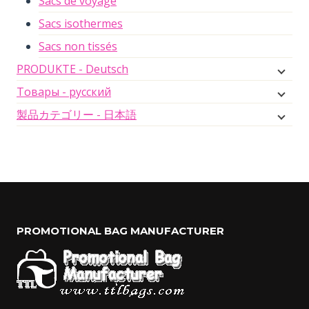
Sacs de voyage
Sacs isothermes
Sacs non tissés
PRODUKTE - Deutsch
Товары - русский
製品カテゴリー - 日本語
PROMOTIONAL BAG MANUFACTURER