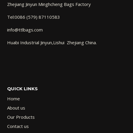
Zhejiang Jinyun Minghcheng Bags Factory
Tel:0086 (579) 87110583
info@ttlbags.com
Huabi Industrial Jinyun,Lishui Zhejiang China.
QUICK LINKS
Home
About us
Our Products
Contact us