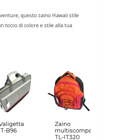
avventure, questo zaino Hawaii stile
tocco di colore e stile alla tua
Valigetta
Zaino
IT-B96
multiscomparto
TL-IT320