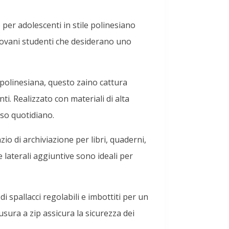
per adolescenti in stile polinesiano
iovani studenti che desiderano uno
polinesiana, questo zaino cattura
nti. Realizzato con materiali di alta
uso quotidiano.
io di archiviazione per libri, quaderni,
he laterali aggiuntive sono ideali per
i spallacci regolabili e imbottiti per un
usura a zip assicura la sicurezza dei