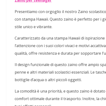
Zaino per teenager
Presentiamo con orgoglio il nostro Zaino scolastico 
con stampa Hawaii. Questo zaino è perfetto per i g
stile unico e vibrante.
Caratterizzato da una stampa Hawaii di ispirazione 
l’attenzione con i suoi colori vivaci e motivi accattiva
qualità, offre resistenza e durata per sopportare l’
Il design funzionale di questo zaino offre ampio spaz
penne e altri materiali scolastici essenziali. Le tasc
bottiglie d’acqua o altri piccoli oggetti.
La comodità è una priorità, e questo zaino è dotato d
comfort ottimale durante il trasporto. Inoltre, la chi