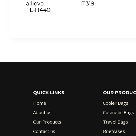
allievo
IT319
TL-IT440
QUICK LINKS
OUR PRODU
Home
Cooler Bags
About us
Cosmetic Bags
Our Products
Travel Bags
Contact us
Briefcases