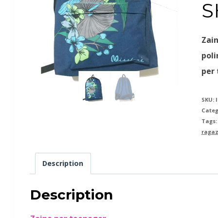
S
Zain
poli
per 
SKU:
Categ
Tags
ragaz
Description
Description