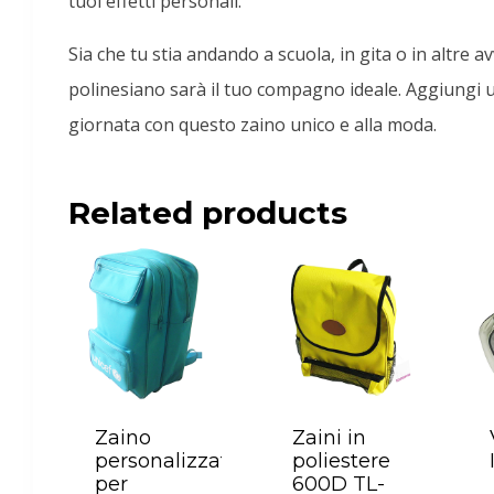
tuoi effetti personali.
Sia che tu stia andando a scuola, in gita o in altre 
polinesiano sarà il tuo compagno ideale. Aggiungi un 
giornata con questo zaino unico e alla moda.
Related products
Zaino
Zaini in
personalizzato
poliestere
per
600D TL-